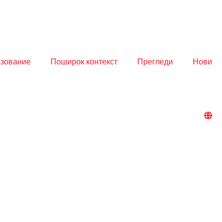
азование
Поширок контекст
Прегледи
Нови