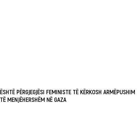
ËSHTË PËRGJEGJËSI FEMINISTE TË KËRKOSH ARMËPUSHIM
TË MENJËHERSHËM NË GAZA