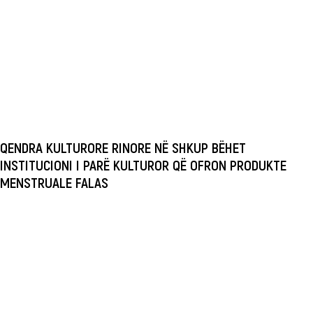
QENDRA KULTURORE RINORE NË SHKUP BËHET
INSTITUCIONI I PARË KULTUROR QË OFRON PRODUKTE
MENSTRUALE FALAS