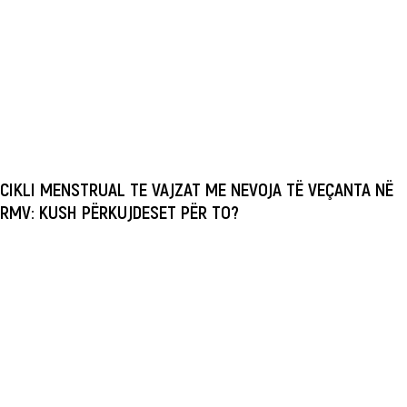
CIKLI MENSTRUAL TE VAJZAT ME NEVOJA TË VEÇANTA NË
RMV: KUSH PËRKUJDESET PËR TO?