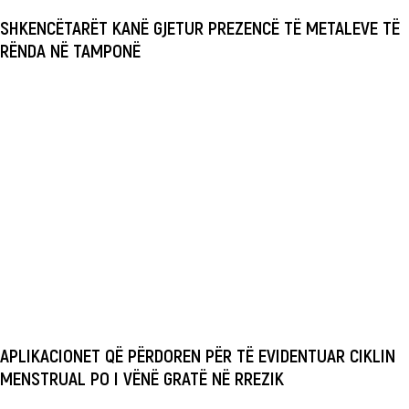
SHKENCËTARËT KANË GJETUR PREZENCË TË METALEVE TË
RËNDA NË TAMPONË
APLIKACIONET QË PËRDOREN PËR TË EVIDENTUAR CIKLIN
MENSTRUAL PO I VËNË GRATË NË RREZIK