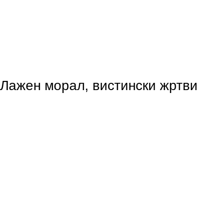
Лажен морал, вистински жртви