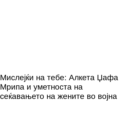
Мислејќи на тебе: Алкета Џафа
Мрипа и уметноста на
сеќавањето на жените во војна