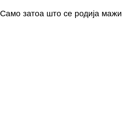
Само затоа што се родија мажи