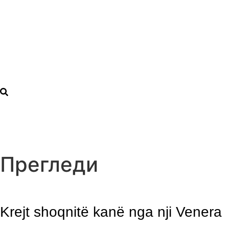
Прегледи
Krejt shoqnitë kanë nga nji Venera