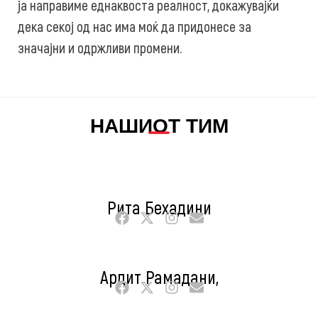
ја направиме еднаквоста реалност, докажувајќи
дека секој од нас има моќ да придонесе за
значајни и одржливи промени.
НАШИОТ ТИМ
Рита Бехадини
Ардит Рамадани,