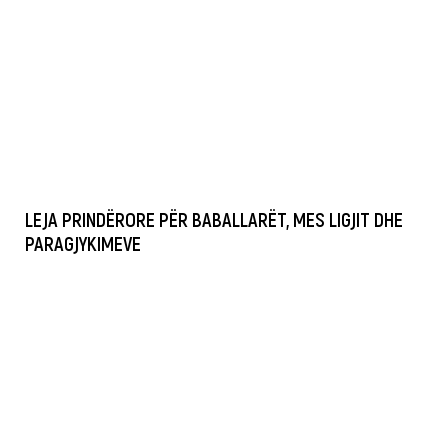
LEJA PRINDËRORE PËR BABALLARËT, MES LIGJIT DHE
PARAGJYKIMEVE