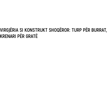
VIRGJËRIA SI KONSTRUKT SHOQËROR: TURP PËR BURRAT,
KRENARI PËR GRATË