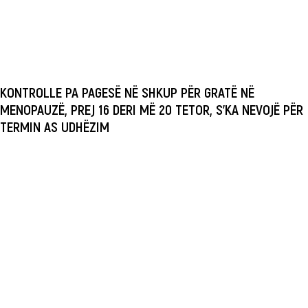
KONTROLLE PA PAGESË NË SHKUP PËR GRATË NË
MENOPAUZË, PREJ 16 DERI MË 20 TETOR, S’KA NEVOJË PËR
TERMIN AS UDHËZIM