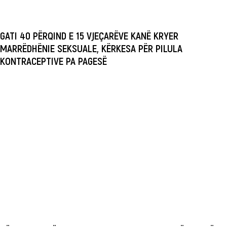
GATI 40 PËRQIND E 15 VJEÇARËVE KANË KRYER
MARRËDHËNIE SEKSUALE, KËRKESA PËR PILULA
KONTRACEPTIVE PA PAGESË