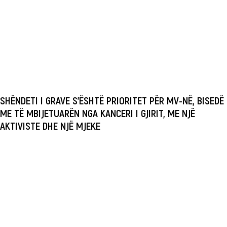
SHËNDETI I GRAVE S’ËSHTË PRIORITET PËR MV-NË, BISEDË
ME TË MBIJETUARËN NGA KANCERI I GJIRIT, ME NJË
AKTIVISTE DHE NJË MJEKE