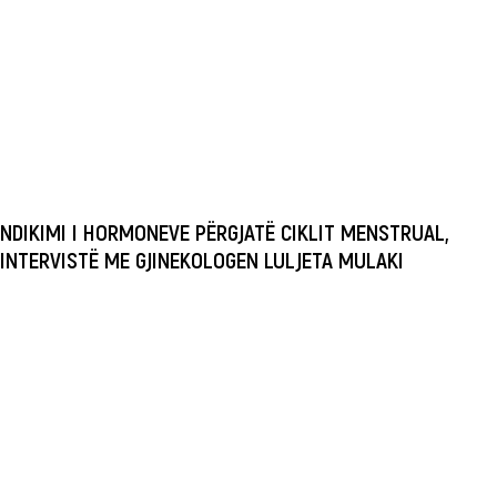
NDIKIMI I HORMONEVE PËRGJATË CIKLIT MENSTRUAL,
INTERVISTË ME GJINEKOLOGEN LULJETA MULAKI