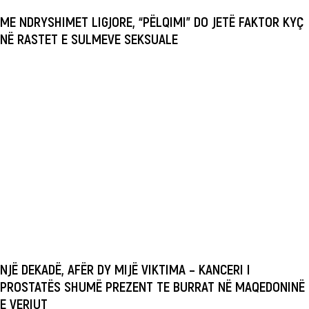
ME NDRYSHIMET LIGJORE, “PËLQIMI” DO JETË FAKTOR KYÇ
NË RASTET E SULMEVE SEKSUALE
NJË DEKADË, AFËR DY MIJË VIKTIMA – KANCERI I
PROSTATËS SHUMË PREZENT TE BURRAT NË MAQEDONINË
E VERIUT