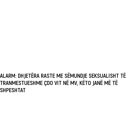
ALARM: DHJETËRA RASTE ME SËMUNDJE SEKSUALISHT TË
TRANMESTUESHME ÇDO VIT NË MV, KËTO JANË MË TË
SHPESHTAT