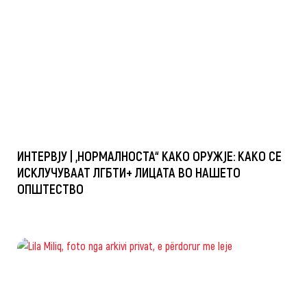
ИНТЕРВЈУ | „НОРМАЛНОСТА“ КАКО ОРУЖЈЕ: КАКО СЕ
ИСКЛУЧУВААТ ЛГБТИ+ ЛИЦАТА ВО НАШЕТО
ОПШТЕСТВО