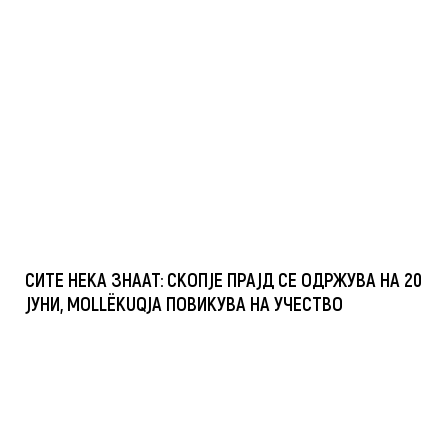
СИТЕ НЕКА ЗНААТ: СКОПЈЕ ПРАЈД СЕ ОДРЖУВА НА 20
ЈУНИ, MOLLËKUQJA ПОВИКУВА НА УЧЕСТВО