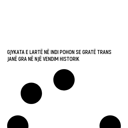
GJYKATA E LARTË NË INDI POHON SE GRATË TRANS
JANË GRA NË NJË VENDIM HISTORIK