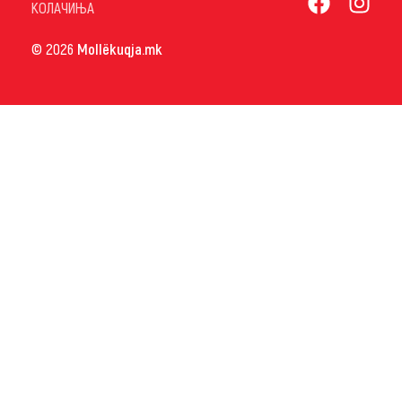
КОЛАЧИЊА
© 2026
Mollëkuqja.mk