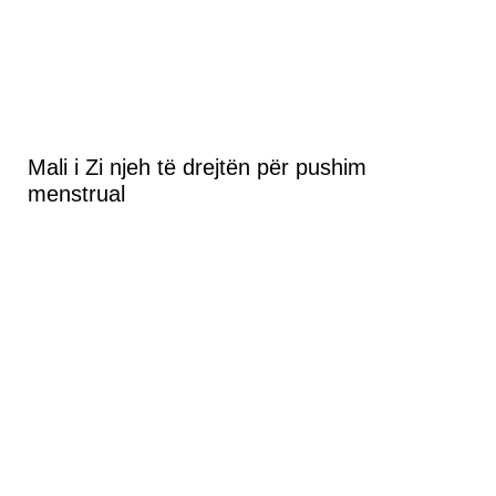
Mali i Zi njeh të drejtën për pushim
menstrual