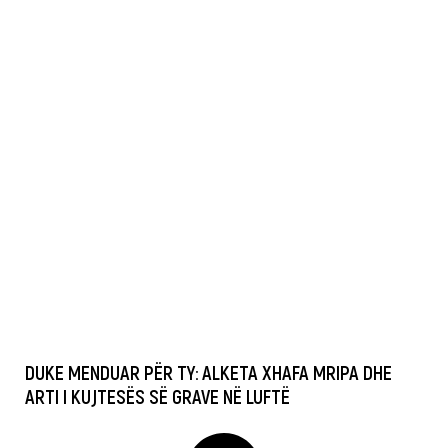
DUKE MENDUAR PËR TY: ALKETA XHAFA MRIPA DHE
ARTI I KUJTESËS SË GRAVE NË LUFTË