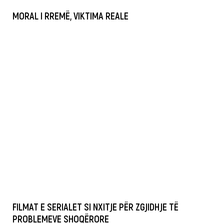
MORAL I RREMË, VIKTIMA REALE
FILMAT E SERIALET SI NXITJE PËR ZGJIDHJE TË
PROBLEMEVE SHOQËRORE