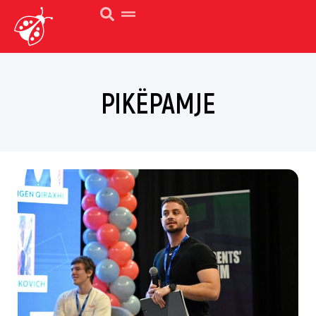
PIKËPAMJE