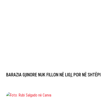
BARAZIA GJINORE NUK FILLON NË LIGJ, POR NË SHTËPI