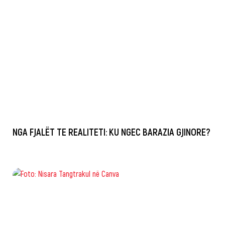
NGA FJALËT TE REALITETI: KU NGEC BARAZIA GJINORE?