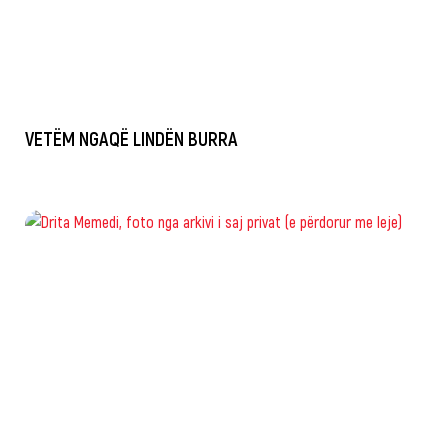
VETËM NGAQË LINDËN BURRA