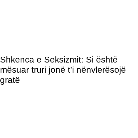
Shkenca e Seksizmit: Si është
mësuar truri jonë t’i nënvlerësojë
gratë