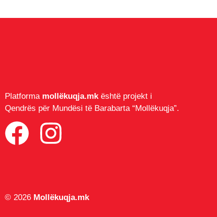
Platforma
mollëkuqja.mk
është projekt i
Qendrës për Mundësi të Barabarta “Mollëkuqja”.
© 2026
Mollëkuqja.mk