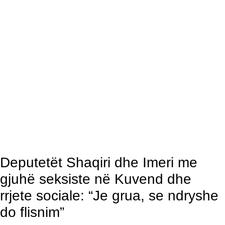
Deputetët Shaqiri dhe Imeri me
gjuhë seksiste në Kuvend dhe
rrjete sociale: “Je grua, se ndryshe
do flisnim”