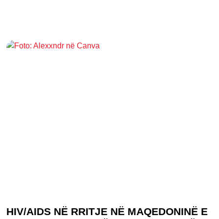
HIV/AIDS NË RRITJE NË MAQEDONINË E