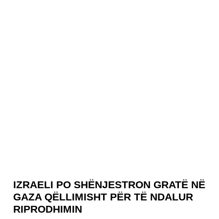
IZRAELI PO SHËNJESTRON GRATË NË
GAZA QËLLIMISHT PËR TË NDALUR
RIPRODHIMIN