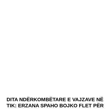
DITA NDËRKOMBËTARE E VAJZAVE NË
TIK: ERZANA SPAHO BOJKO FLET PËR