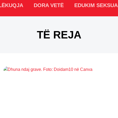
LËKUQJA
DORA VETË
EDUKIM SEKSUA
TË REJA