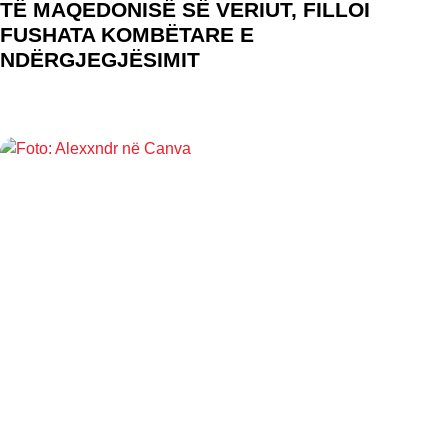
TË MAQEDONISË SË VERIUT, FILLOI
FUSHATA KOMBËTARE E
NDËRGJEGJËSIMIT