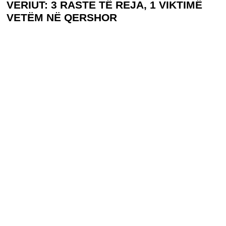
VERIUT: 3 RASTE TË REJA, 1 VIKTIMË
VETËM NË QERSHOR