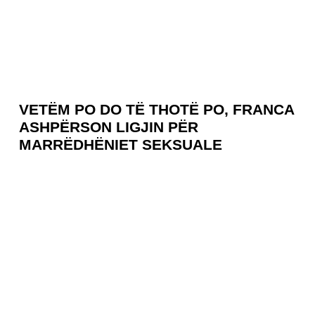
VETËM PO DO TË THOTË PO, FRANCA
ASHPËRSON LIGJIN PËR
MARRËDHËNIET SEKSUALE