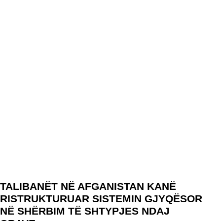
TALIBANËT NË AFGANISTAN KANË
RISTRUKTURUAR SISTEMIN GJYQËSOR
NË SHËRBIM TË SHTYPJES NDAJ