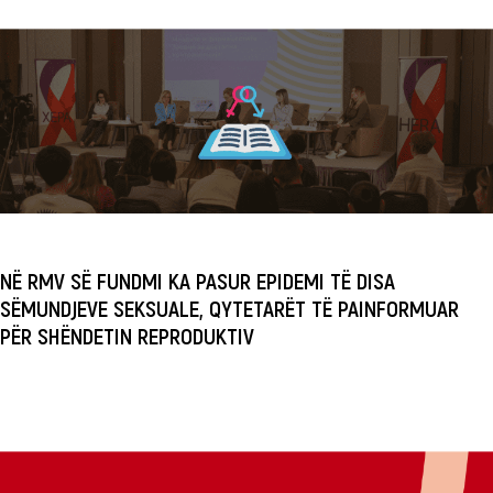
NË RMV SË FUNDMI KA PASUR EPIDEMI TË DISA
SËMUNDJEVE SEKSUALE, QYTETARËT TË PAINFORMUAR
PËR SHËNDETIN REPRODUKTIV