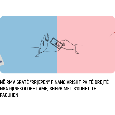
NË RMV GRATË “RRJEPEN” FINANCIARISHT PA TË DREJTË
NGA GJINEKOLOGËT AMË, SHËRBIMET S’DUHET TË
PAGUHEN