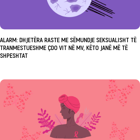
ALARM: DHJETËRA RASTE ME SËMUNDJE SEKSUALISHT TË
TRANMESTUESHME ÇDO VIT NË MV, KËTO JANË MË TË
SHPESHTAT