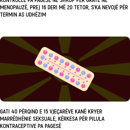
MENOPAUZË, PREJ 16 DERI MË 20 TETOR, S’KA NEVOJË PËR
TERMIN AS UDHËZIM
GATI 40 PËRQIND E 15 VJEÇARËVE KANË KRYER
MARRËDHËNIE SEKSUALE, KËRKESA PËR PILULA
KONTRACEPTIVE PA PAGESË