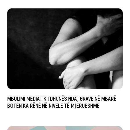
MBULIMI MEDIATIK I DHUNËS NDAJ GRAVE NË MBARË
BOTËN KA RËNË NË NIVELE TË MJERUESHME