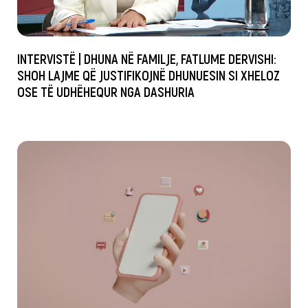
INTERVISTË | DHUNA NË FAMILJE, FATLUME DERVISHI:
SHOH LAJME QË JUSTIFIKOJNË DHUNUESIN SI XHELOZ
OSE TË UDHËHEQUR NGA DASHURIA