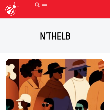
N’THELB