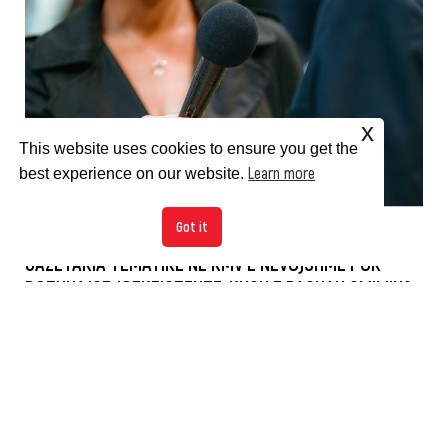
x
This website uses cookies to ensure you get the
Learn more
best experience on our website.
Got it
GAZETARIA TEMATIKE NË RMV E NEVOJSHME POR
POTHUAJSE JOEKZISTENTE: KUSH E PAGUAN ÇMIMIN?