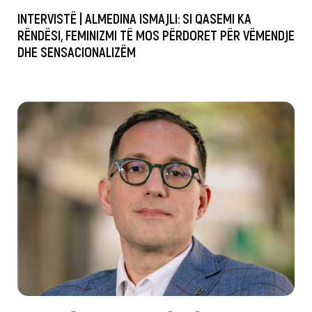
INTERVISTË | ALMEDINA ISMAJLI: SI QASEMI KA
RËNDËSI, FEMINIZMI TË MOS PËRDORET PËR VËMENDJE
DHE SENSACIONALIZËM