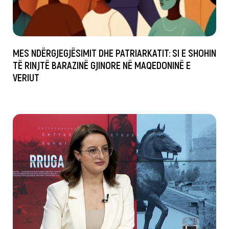
MES NDËRGJEGJËSIMIT DHE PATRIARKATIT: SI E SHOHIN
TË RINJTË BARAZINË GJINORE NË MAQEDONINË E
VERIUT