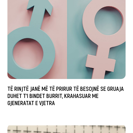
TË RINJTË JANË MË TË PRIRUR TË BESOJNË SE GRUAJA
DUHET T’I BINDET BURRIT, KRAHASUAR ME
GJENERATAT E VJETRA