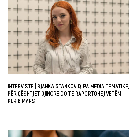
INTERVISTË | BJANKA STANKOVIQ: PA MEDIA TEMATIKE,
PËR ÇËSHTJET GJINORE DO TË RAPORTOHEJ VETËM
PËR 8 MARS