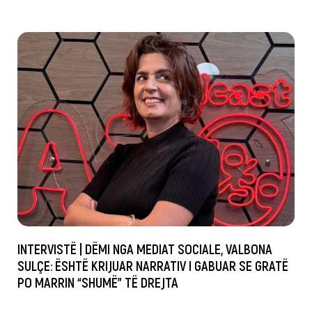
INTERVISTË | DËMI NGA MEDIAT SOCIALE, VALBONA
SULÇE: ËSHTË KRIJUAR NARRATIV I GABUAR SE GRATË
PO MARRIN “SHUMË” TË DREJTA