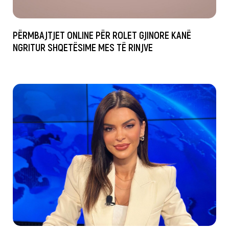
PËRMBAJTJET ONLINE PËR ROLET GJINORE KANË
NGRITUR SHQETËSIME MES TË RINJVE