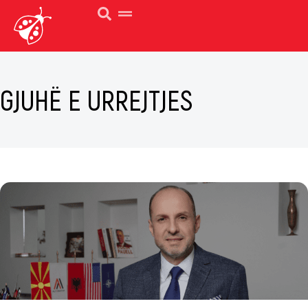
GJUHË E URREJTJES