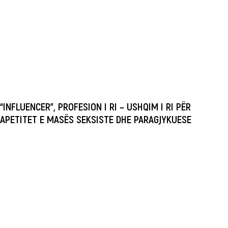
“INFLUENCER”, PROFESION I RI – USHQIM I RI PËR
APETITET E MASËS SEKSISTE DHE PARAGJYKUESE