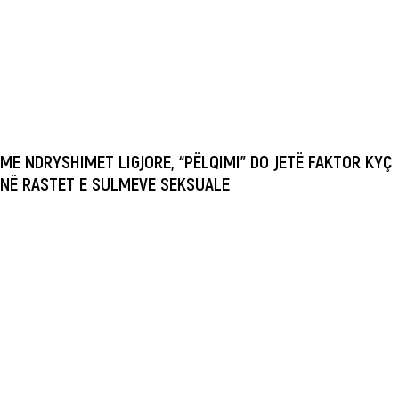
ME NDRYSHIMET LIGJORE, “PËLQIMI” DO JETË FAKTOR KYÇ
NË RASTET E SULMEVE SEKSUALE