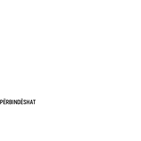
PËRBINDËSHAT