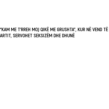
“KAM ME T’RREH MOJ QIKË ME GRUSHTA”, KUR NË VEND TË
ARTIT, SERVOHET SEKSIZËM DHE DHUNË