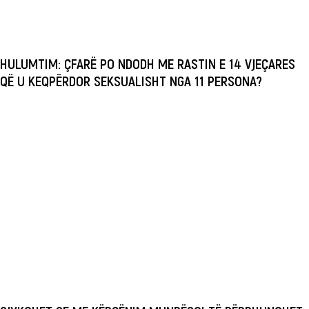
HULUMTIM: ÇFARË PO NDODH ME RASTIN E 14 VJEÇARES
QË U KEQPËRDOR SEKSUALISHT NGA 11 PERSONA?