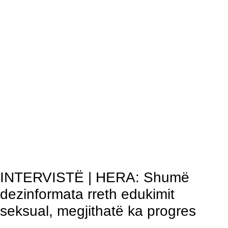
INTERVISTË | HERA: Shumë
dezinformata rreth edukimit
seksual, megjithatë ka progres