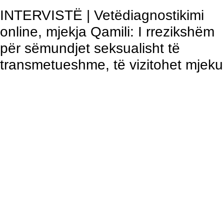
INTERVISTË | Vetëdiagnostikimi
online, mjekja Qamili: I rrezikshëm
për sëmundjet seksualisht të
transmetueshme, të vizitohet mjeku