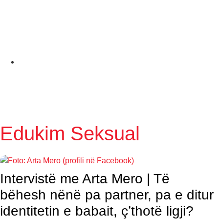
Edukim Seksual
Intervistë me Arta Mero | Të
bëhesh nënë pa partner, pa e ditur
identitetin e babait, ç’thotë ligji?