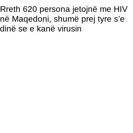
Rreth 620 persona jetojnë me HIV
në Maqedoni, shumë prej tyre s’e
dinë se e kanë virusin