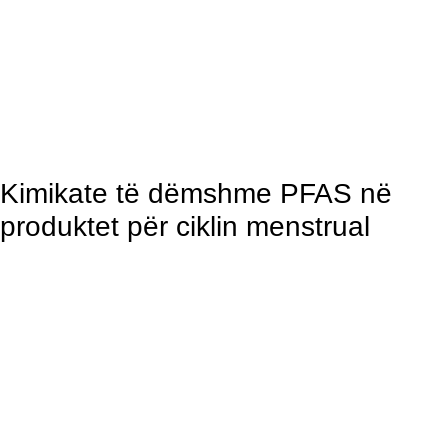
Kimikate të dëmshme PFAS në
produktet për ciklin menstrual