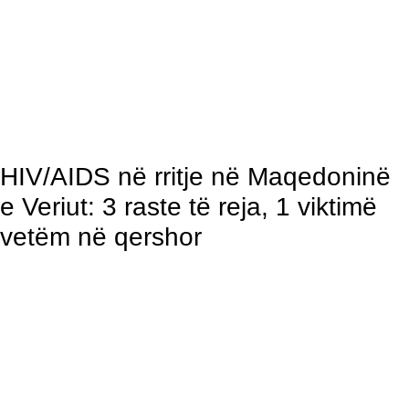
HIV/AIDS në rritje në Maqedoninë
e Veriut: 3 raste të reja, 1 viktimë
vetëm në qershor