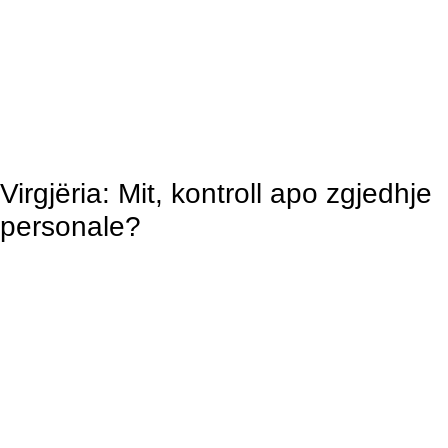
Virgjëria: Mit, kontroll apo zgjedhje
personale?