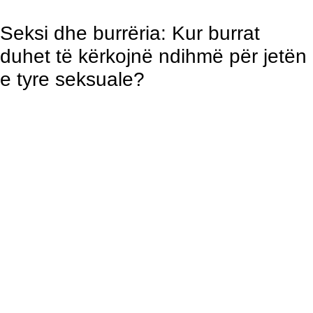
Seksi dhe burrëria: Kur burrat
duhet të kërkojnë ndihmë për jetën
e tyre seksuale?