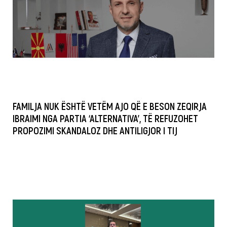
FAMILJA NUK ËSHTË VETËM AJO QË E BESON ZEQIRJA
IBRAIMI NGA PARTIA ‘ALTERNATIVA’, TË REFUZOHET
PROPOZIMI SKANDALOZ DHE ANTILIGJOR I TIJ