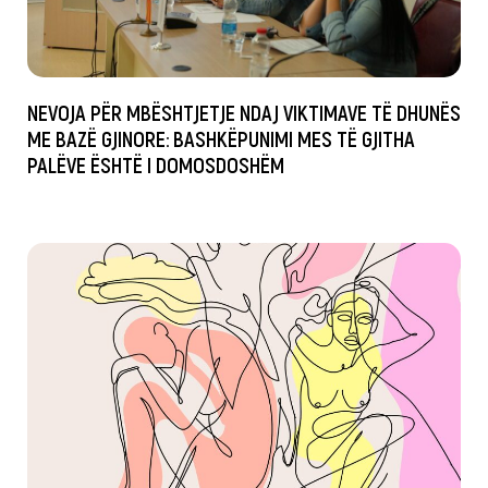
NEVOJA PËR MBËSHTJETJE NDAJ VIKTIMAVE TË DHUNËS
ME BAZË GJINORE: BASHKËPUNIMI MES TË GJITHA
PALËVE ËSHTË I DOMOSDOSHËM