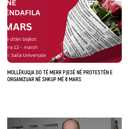
MOLLËKUQJA DO TË MERR PJESË NË PROTESTËN E
ORGANIZUAR NË SHKUP MË 8 MARS