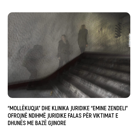
“MOLLËKUQJA” DHE KLINIKA JURIDIKE “EMINE ZENDELI”
OFROJNË NDIHMË JURIDIKE FALAS PËR VIKTIMAT E
DHUNËS ME BAZË GJINORE