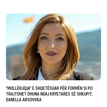
“MOLLËKUQJA” E SHQETËSUAR PËR FORMËN SI PO
TRAJTOHET DHUNA NDAJ KRYETARES SË SHKUPIT,
DANELLA ARSOVSKA