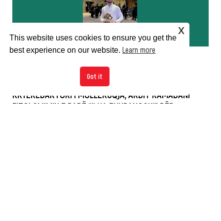
x
This website uses cookies to ensure you get the
Learn more
best experience on our website.
Got it
KRYEREDAKTORI I MOLLËKUQJA, ARDIT RAMADANI
FITOI ÇMIMIN E PARË “ILIJA ZHUPANOSKI” PËR
GAZETARI