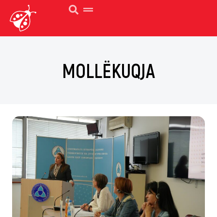
MOLLËKUQJA