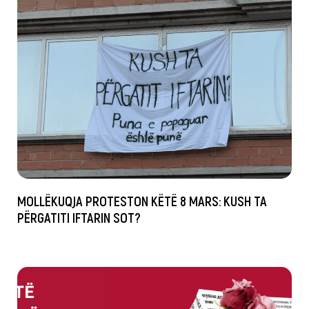
MOLLËKUQJA PROTESTON KËTË 8 MARS: KUSH TA
PËRGATITI IFTARIN SOT?