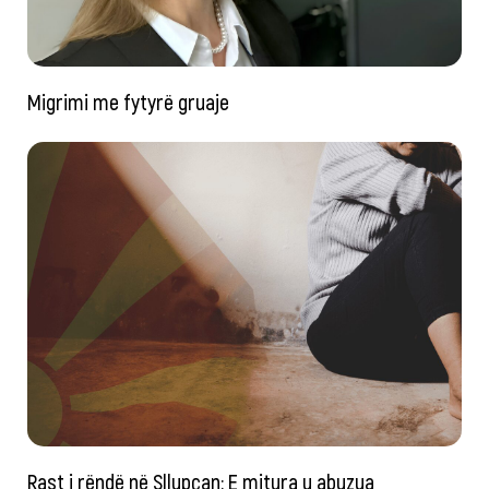
Migrimi me fytyrë gruaje
Rast i rëndë në Sllupçan: E mitura u abuzua