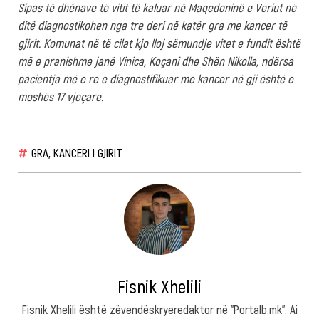
Sipas të dhënave të vitit të kaluar në Maqedoninë e Veriut në
ditë diagnostikohen nga tre deri në katër gra me kancer të
gjirit. Komunat në të cilat kjo lloj sëmundje vitet e fundit është
më e pranishme janë Vinica, Koçani dhe Shën Nikolla, ndërsa
pacientja më e re e diagnostifikuar me kancer në gji është e
moshës 17 vjeçare.
GRA
,
KANCERI I GJIRIT
Fisnik Xhelili
Fisnik Xhelili është zëvendëskryeredaktor në "Portalb.mk". Ai