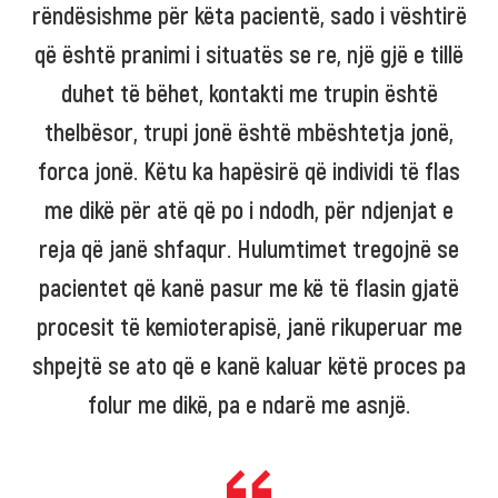
rëndësishme për këta pacientë, sado i vështirë
që është pranimi i situatës se re, një gjë e tillë
duhet të bëhet, kontakti me trupin është
thelbësor, trupi jonë është mbështetja jonë,
forca jonë. Këtu ka hapësirë që individi të flas
me dikë për atë që po i ndodh, për ndjenjat e
reja që janë shfaqur. Hulumtimet tregojnë se
pacientet që kanë pasur me kë të flasin gjatë
procesit të kemioterapisë, janë rikuperuar me
shpejtë se ato që e kanë kaluar këtë proces pa
folur me dikë, pa e ndarë me asnjë.