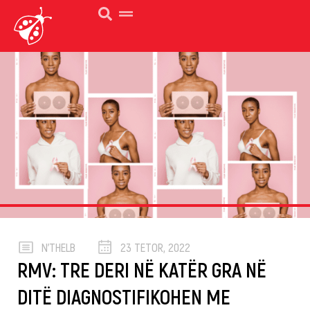
N’THELB
23 TETOR, 2022
RMV: TRE DERI NË KATËR GRA NË
DITË DIAGNOSTIFIKOHEN ME