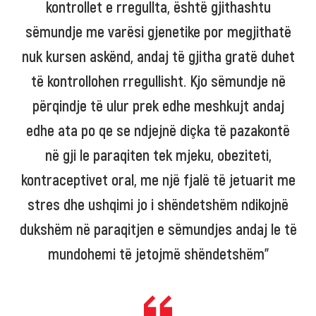
kontrollet e rregullta, është gjithashtu
sëmundje me varësi gjenetike por megjithatë
nuk kursen askënd, andaj të gjitha gratë duhet
të kontrollohen rregullisht. Kjo sëmundje në
përqindje të ulur prek edhe meshkujt andaj
edhe ata po qe se ndjejnë diçka të pazakontë
në gji le paraqiten tek mjeku, obeziteti,
kontraceptivet oral, me një fjalë të jetuarit me
stres dhe ushqimi jo i shëndetshëm ndikojnë
dukshëm në paraqitjen e sëmundjes andaj le të
mundohemi të jetojmë shëndetshëm”