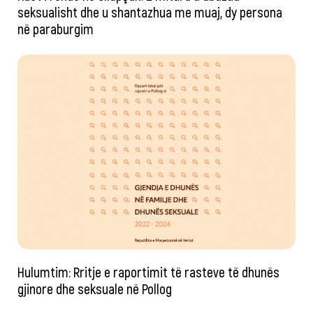
seksualisht dhe u shantazhua me muaj, dy persona
në paraburgim
Hulumtim: Rritje e raportimit të rasteve të dhunës
gjinore dhe seksuale në Pollog