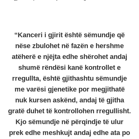
“Kanceri i gjirit është sëmundje që
nëse zbulohet në fazën e hershme
atëherë e njëjta edhe shërohet andaj
shumë rëndësi kanë kontrollet e
rregullta, është gjithashtu sëmundje
me varësi gjenetike por megjithatë
nuk kursen askënd, andaj të gjitha
gratë duhet të kontrollohen rregullisht.
Kjo sëmundje në përqindje të ulur
prek edhe meshkujt andaj edhe ata po