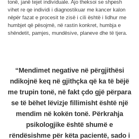
tonë, janë tejet individuale. Ajo theksoi se shpesh
vihet re qe individi i diagnostikuar me kancer kalon
nëpër fazat e procesit te zisë i cili është i lidhur me
humbjet që pësojmë, në rastin konkret, humbja e
shëndetit, pamjes, mundësive, planeve dhe të tjera.
“Mendimet negative në përgjithësi
ndikojnë keq në gjithçka që ka të bëjë
me trupin tonë, në fakt çdo gjë përpara
se të bëhet lëvizje fillimisht është një
mendim në kokën tonë. Përkrahja
psikologjike është shumë e
rëndësishme për këta pacientë, sado i