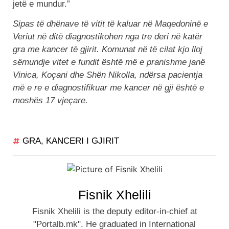
jetë e mundur.”
Sipas të dhënave të vitit të kaluar në Maqedoninë e
Veriut në ditë diagnostikohen nga tre deri në katër
gra me kancer të gjirit. Komunat në të cilat kjo lloj
sëmundje vitet e fundit është më e pranishme janë
Vinica, Koçani dhe Shën Nikolla, ndërsa pacientja
më e re e diagnostifikuar me kancer në gji është e
moshës 17 vjeçare.
GRA
,
KANCERI I GJIRIT
Fisnik Xhelili
Fisnik Xhelili is the deputy editor-in-chief at
"Portalb.mk". He graduated in International