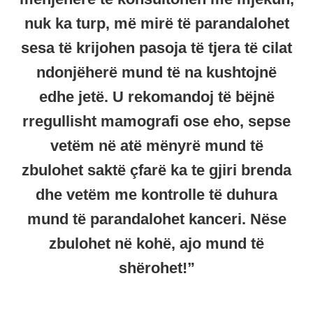
nuk ka turp, më mirë të parandalohet
sesa të krijohen pasoja të tjera të cilat
ndonjëherë mund të na kushtojnë
edhe jetë. U rekomandoj të bëjnë
rregullisht mamografi ose eho, sepse
vetëm në atë mënyrë mund të
zbulohet saktë çfarë ka te gjiri brenda
dhe vetëm me kontrolle të duhura
mund të parandalohet kanceri. Nëse
zbulohet në kohë, ajo mund të
shërohet!”