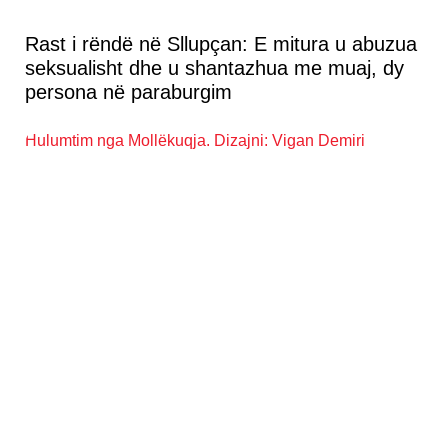
Rast i rëndë në Sllupçan: E mitura u abuzua
seksualisht dhe u shantazhua me muaj, dy
persona në paraburgim