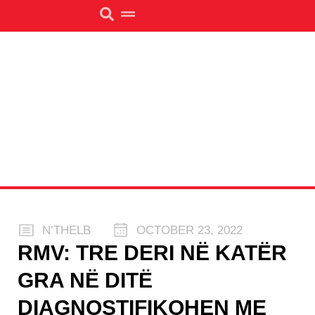
N’THELB
OCTOBER 23, 2022
RMV: TRE DERI NË KATËR
GRA NË DITË
DIAGNOSTIFIKOHEN ME