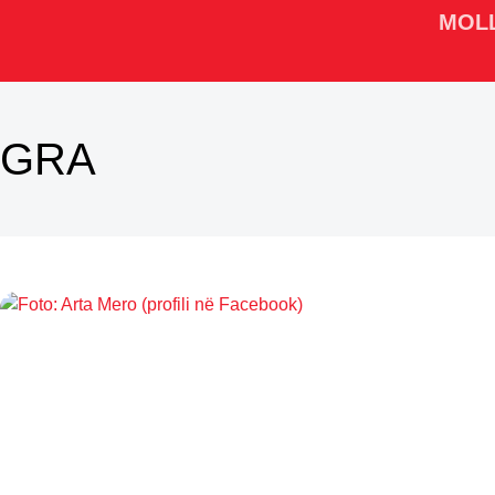
MOL
GRA