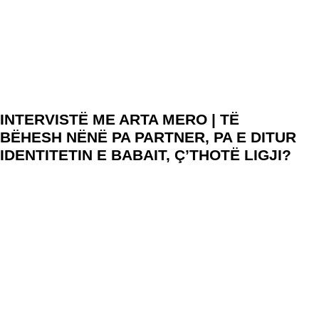
INTERVISTË ME ARTA MERO | TË
BËHESH NËNË PA PARTNER, PA E DITUR
IDENTITETIN E BABAIT, Ç’THOTË LIGJI?