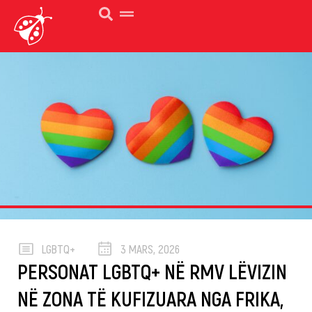
LGBTQ+
3 MARS, 2026
PERSONAT LGBTQ+ NË RMV LËVIZIN
NË ZONA TË KUFIZUARA NGA FRIKA,