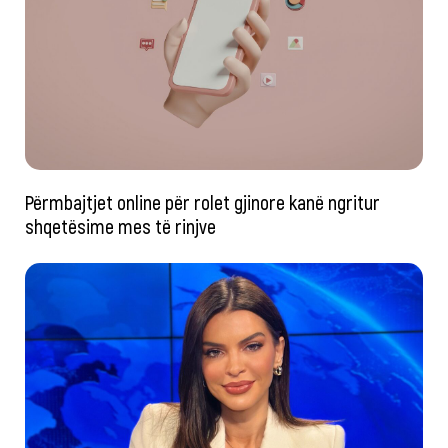
Përmbajtjet online për rolet gjinore kanë ngritur
shqetësime mes të rinjve