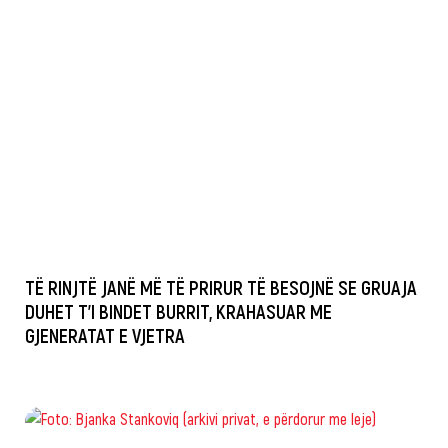
TË RINJTË JANË MË TË PRIRUR TË BESOJNË SE GRUAJA
DUHET T’I BINDET BURRIT, KRAHASUAR ME
GJENERATAT E VJETRA