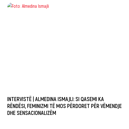
INTERVISTË | ALMEDINA ISMAJLI: SI QASEMI KA
RËNDËSI, FEMINIZMI TË MOS PËRDORET PËR VËMENDJE
DHE SENSACIONALIZËM