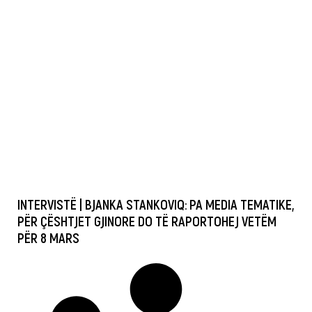
INTERVISTË | BJANKA STANKOVIQ: PA MEDIA TEMATIKE,
PËR ÇËSHTJET GJINORE DO TË RAPORTOHEJ VETËM
PËR 8 MARS