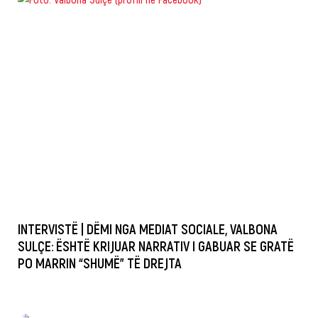
INTERVISTË | DËMI NGA MEDIAT SOCIALE, VALBONA
SULÇE: ËSHTË KRIJUAR NARRATIV I GABUAR SE GRATË
PO MARRIN “SHUMË” TË DREJTA