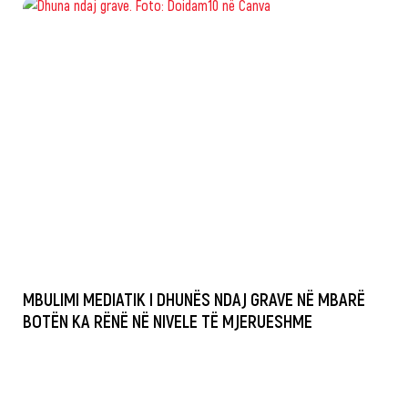
MBULIMI MEDIATIK I DHUNËS NDAJ GRAVE NË MBARË
BOTËN KA RËNË NË NIVELE TË MJERUESHME