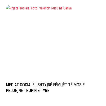
MEDIAT SOCIALE I SHTYJNË FËMIJËT TË MOS E
PËLQEJNË TRUPIN E TYRE