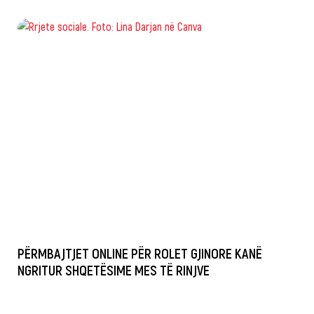
PËRMBAJTJET ONLINE PËR ROLET GJINORE KANË
NGRITUR SHQETËSIME MES TË RINJVE