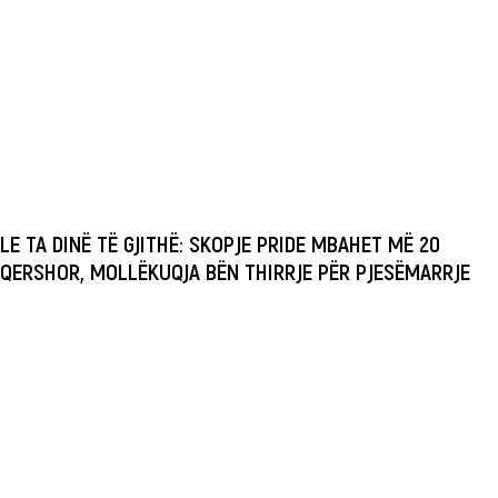
LE TA DINË TË GJITHË: SKOPJE PRIDE MBAHET MË 20
QERSHOR, MOLLËKUQJA BËN THIRRJE PËR PJESËMARRJE