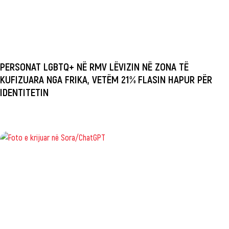
PERSONAT LGBTQ+ NË RMV LËVIZIN NË ZONA TË
KUFIZUARA NGA FRIKA, VETËM 21% FLASIN HAPUR PËR
IDENTITETIN