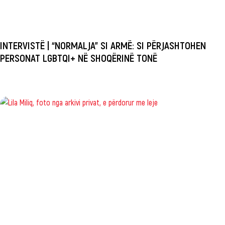
INTERVISTË | “NORMALJA” SI ARMË: SI PËRJASHTOHEN
PERSONAT LGBTQI+ NË SHOQËRINË TONË