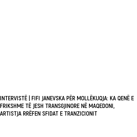
INTERVISTË | FIFI JANEVSKA PËR MOLLËKUQJA: KA QENË E
FRIKSHME TË JESH TRANSGJINORE NË MAQEDONI,
ARTISTJA RRËFEN SFIDAT E TRANZICIONIT