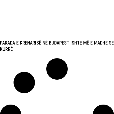
PARADA E KRENARISË NË BUDAPEST ISHTE MË E MADHE SE
KURRË