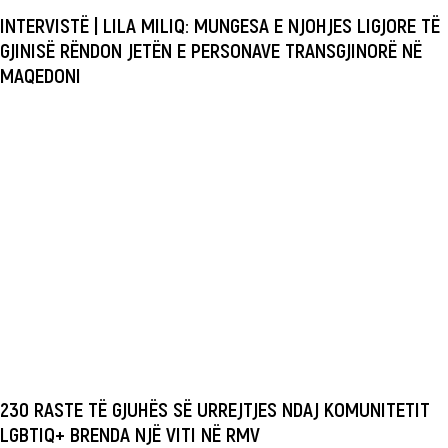
INTERVISTË | LILA MILIQ: MUNGESA E NJOHJES LIGJORE TË
GJINISË RËNDON JETËN E PERSONAVE TRANSGJINORË NË
MAQEDONI
230 RASTE TË GJUHËS SË URREJTJES NDAJ KOMUNITETIT
LGBTIQ+ BRENDA NJË VITI NË RMV