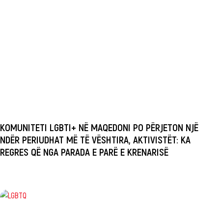
KOMUNITETI LGBTI+ NË MAQEDONI PO PËRJETON NJË
NDËR PERIUDHAT MË TË VËSHTIRA, AKTIVISTËT: KA
REGRES QË NGA PARADA E PARË E KRENARISË