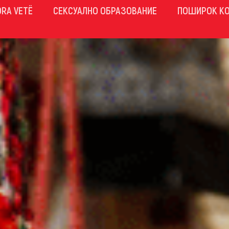
ORA VETË
СЕКСУАЛНО ОБРАЗОВАНИЕ
ПОШИРОК К