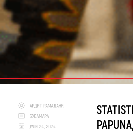
STATIST
АРДИТ РАМАДАНИ,
БУБАМАРА
PAPUNA,
ЈУЛИ 24, 2024