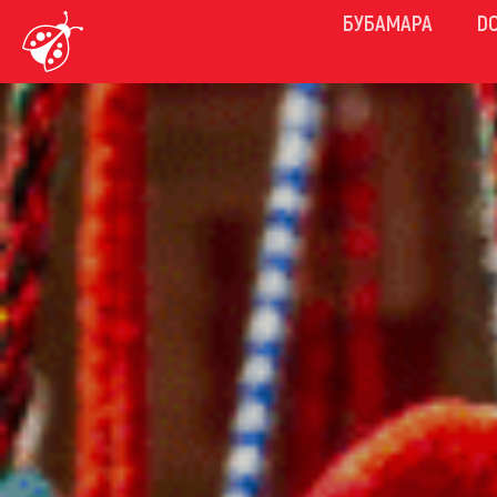
БУБАМАРА
D