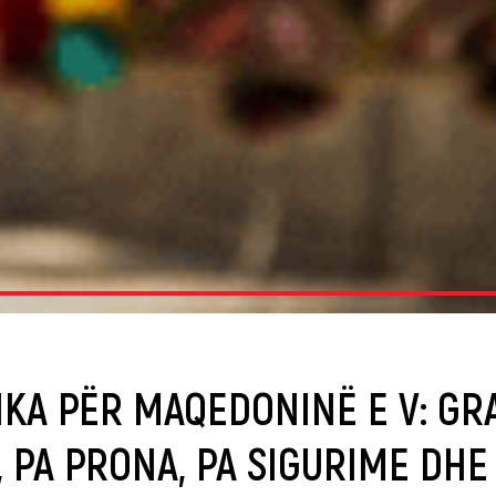
IKA PËR MAQEDONINË E V: GR
 PA PRONA, PA SIGURIME DHE