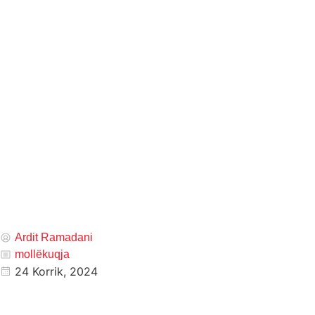
Ardit Ramadani
mollëkuqja
24 Korrik, 2024