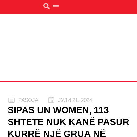
PASOJA
ЈУЛИ 21, 2024
SIPAS UN WOMEN, 113
SHTETE NUK KANË PASUR
KURRË NJË GRUA NË