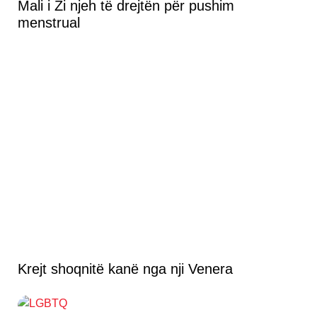
Mali i Zi njeh të drejtën për pushim
menstrual
Krejt shoqnitë kanë nga nji Venera