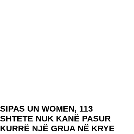
SIPAS UN WOMEN, 113
SHTETE NUK KANË PASUR
KURRË NJË GRUA NË KRYE