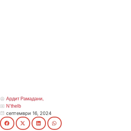
Ардит Рамадани,
N’thelb
септември 16, 2024