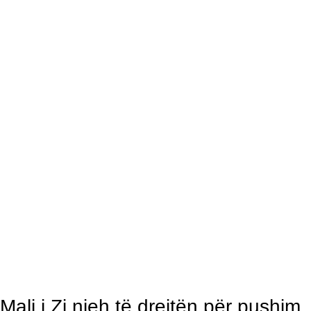
Mali i Zi njeh të drejtën për pushim