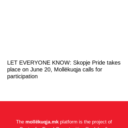
LET EVERYONE KNOW: Skopje Pride takes
place on June 20, Mollëkuqja calls for
participation
The
mollëkuqja.mk
platform is the project of