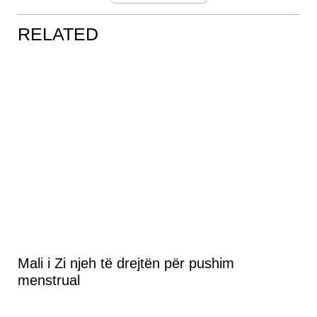
RELATED
Mali i Zi njeh të drejtën për pushim
menstrual