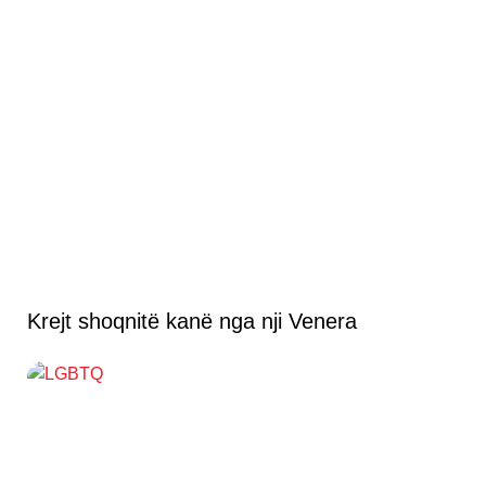
Krejt shoqnitë kanë nga nji Venera