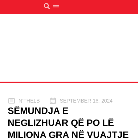
N’THELB
SEPTEMBER 16, 2024
SËMUNDJA E
NEGLIZHUAR QË PO LË
MILIONA GRA NË VUAJTJE