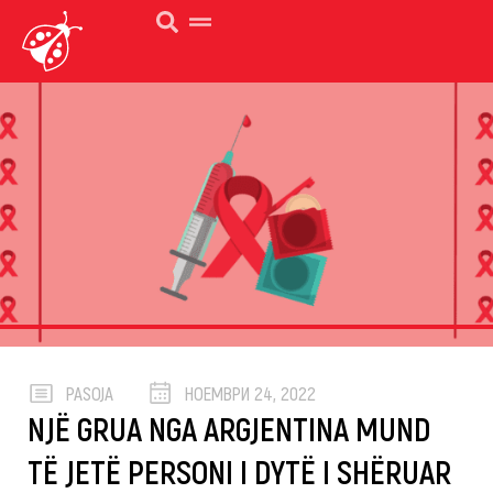
PASOJA
НОЕМВРИ 24, 2022
NJË GRUA NGA ARGJENTINA MUND
TË JETË PERSONI I DYTË I SHËRUAR