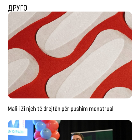
ДРУГО
Mali i Zi njeh të drejtën për pushim menstrual