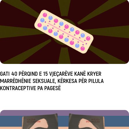
GATI 40 PËRQIND E 15 VJEÇARËVE KANË KRYER
MARRËDHËNIE SEKSUALE, KËRKESA PËR PILULA
KONTRACEPTIVE PA PAGESË