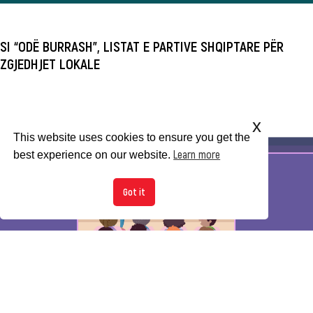
SI “ODË BURRASH”, LISTAT E PARTIVE SHQIPTARE PËR
ZGJEDHJET LOKALE
x
This website uses cookies to ensure you get the
Learn more
best experience on our website.
Got it
MËSIMDHËNËSIT ANASHKALOJNË PËRMBAJTJET PËR