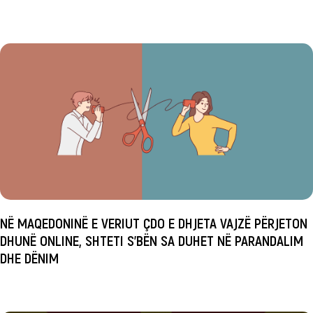
NË MAQEDONINË E VERIUT ÇDO E DHJETA VAJZË PËRJETON
DHUNË ONLINE, SHTETI S’BËN SA DUHET NË PARANDALIM
DHE DËNIM