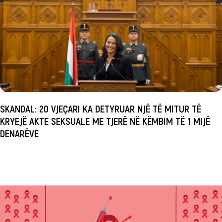
SKANDAL: 20 VJEÇARI KA DETYRUAR NJË TË MITUR TË
KRYEJË AKTE SEKSUALE ME TJERË NË KËMBIM TË 1 MIJË
DENARËVE