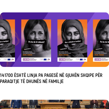
141700 ËSHTË LINJA PA PAGESË NË GJUHËN SHQIPE PËR
PARAQITJE TË DHUNËS NË FAMILJE