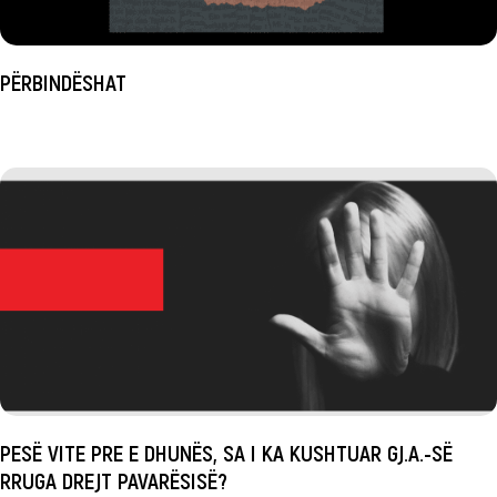
PËRBINDËSHAT
PESË VITE PRE E DHUNËS, SA I KA KUSHTUAR GJ.A.-SË
RRUGA DREJT PAVARËSISË?