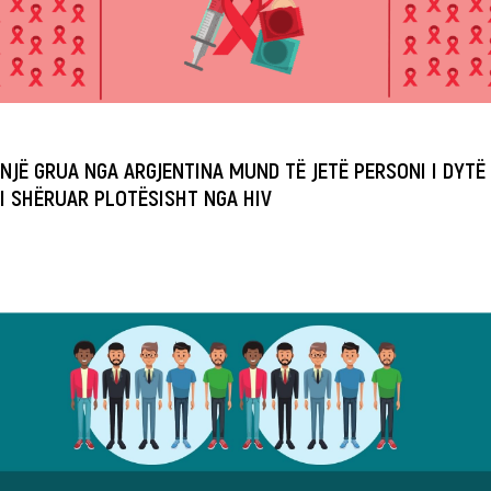
NJË GRUA NGA ARGJENTINA MUND TË JETË PERSONI I DYTË
I SHËRUAR PLOTËSISHT NGA HIV