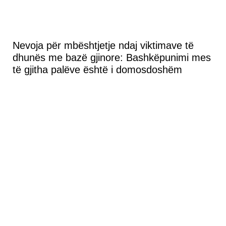
Nevoja për mbështjetje ndaj viktimave të
dhunës me bazë gjinore: Bashkëpunimi mes
të gjitha palëve është i domosdoshëm