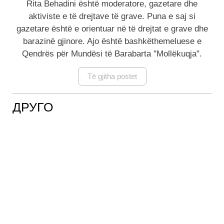
Rita Behadini është moderatore, gazetare dhe
aktiviste e të drejtave të grave. Puna e saj si
gazetare është e orientuar në të drejtat e grave dhe
barazinë gjinore. Ajo është bashkëthemeluese e
Qendrës për Mundësi të Barabarta "Mollëkuqja".
Të gjitha postet
ДРУГО