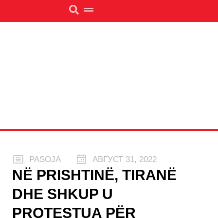
PASOJA
АВГУСТ 31, 2022
NË PRISHTINË, TIRANË
DHE SHKUP U
PROTESTUA PËR