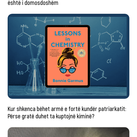
është i domosdoshëm
Kur shkenca bëhet armë e fortë kundër patriarkatit:
Përse gratë duhet ta kuptojnë kiminë?