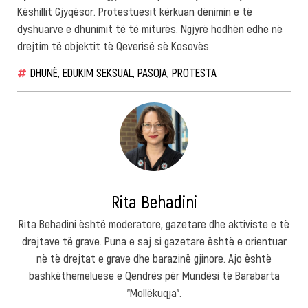
Këshillit Gjyqësor. Protestuesit kërkuan dënimin e të
dyshuarve e dhunimit të të miturës. Ngjyrë hodhën edhe në
drejtim të objektit të Qeverisë së Kosovës.
DHUNË
,
EDUKIM SEKSUAL
,
PASOJA
,
PROTESTA
Rita Behadini
Rita Behadini është moderatore, gazetare dhe aktiviste e të
drejtave të grave. Puna e saj si gazetare është e orientuar
në të drejtat e grave dhe barazinë gjinore. Ajo është
bashkëthemeluese e Qendrës për Mundësi të Barabarta
"Mollëkuqja".