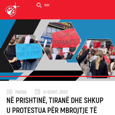
PASOJA
31 GUSHT, 2022
NË PRISHTINË, TIRANË DHE SHKUP
U PROTESTUA PËR MBROJTJE TË