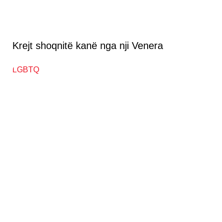
Krejt shoqnitë kanë nga nji Venera