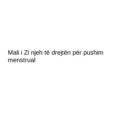
Mali i Zi njeh të drejtën për pushim
menstrual