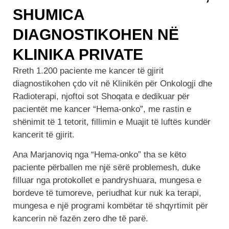
SHUMICA
DIAGNOSTIKOHEN NË
KLINIKA PRIVATE
Rreth 1.200 paciente me kancer të gjirit
diagnostikohen çdo vit në Klinikën për Onkologji dhe
Radioterapi, njoftoi sot Shoqata e dedikuar për
pacientët me kancer “Hema-onko”, me rastin e
shënimit të 1 tetorit, fillimin e Muajit të luftës kundër
kancerit të gjirit.
Ana Marjanoviq nga “Hema-onko” tha se këto
paciente përballen me një sërë problemesh, duke
filluar nga protokollet e pandryshuara, mungesa e
bordeve të tumoreve, periudhat kur nuk ka terapi,
mungesa e një programi kombëtar të shqyrtimit për
kancerin në fazën zero dhe të parë.