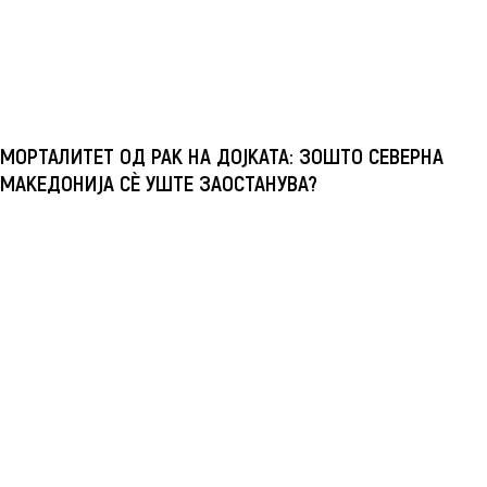
МОРТАЛИТЕТ ОД РАК НА ДОЈКАТА: ЗОШТО СЕВЕРНА
МАКЕДОНИЈА СÈ УШТЕ ЗАОСТАНУВА?