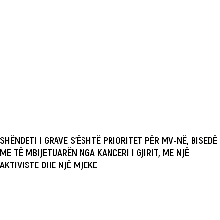
SHËNDETI I GRAVE S’ËSHTË PRIORITET PËR MV-NË, BISEDË
ME TË MBIJETUARËN NGA KANCERI I GJIRIT, ME NJË
AKTIVISTE DHE NJË MJEKE