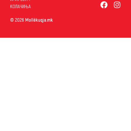
КОЛАЧИЊА
© 2026
Mollëkuqja.mk