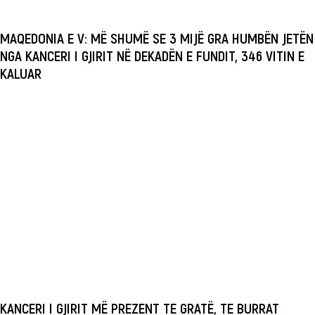
MAQEDONIA E V: MË SHUMË SE 3 MIJË GRA HUMBËN JETËN
NGA KANCERI I GJIRIT NË DEKADËN E FUNDIT, 346 VITIN E
KALUAR
KANCERI I GJIRIT MË PREZENT TE GRATË, TE BURRAT