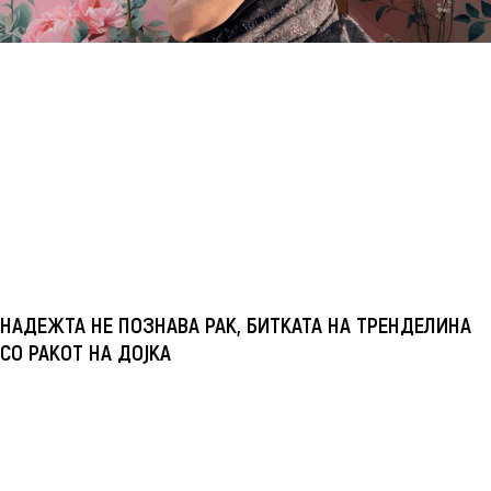
НАДЕЖТА НЕ ПОЗНАВА РАК, БИТКАТА НА ТРЕНДЕЛИНА
СО РАКОТ НА ДОЈКА