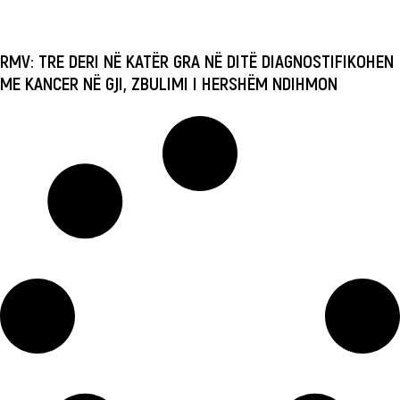
RMV: TRE DERI NË KATËR GRA NË DITË DIAGNOSTIFIKOHEN
ME KANCER NË GJI, ZBULIMI I HERSHËM NDIHMON