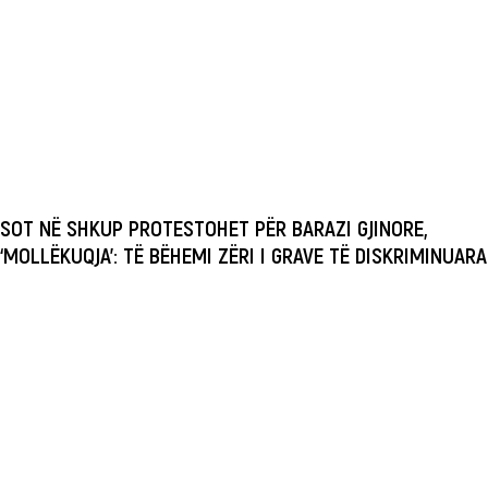
SOT NË SHKUP PROTESTOHET PËR BARAZI GJINORE,
‘MOLLËKUQJA’: TË BËHEMI ZËRI I GRAVE TË DISKRIMINUARA