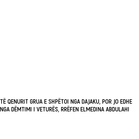
TË QENURIT GRUA E SHPËTOI NGA DAJAKU, POR JO EDHE
NGA DËMTIMI I VETURËS, RRËFEN ELMEDINA ABDULAHI