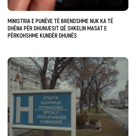
MINISTRIA E PUNËVE TË BRENDSHME NUK KA TË
DHËNA PËR DHUNUESIT QË SHKELIN MASAT E
PËRKOHSHME KUNDËR DHUNËS