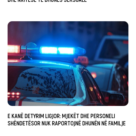
E KANË DETYRIM LIGJOR: MJEKËT DHE PERSONELI
SHËNDETËSOR NUK RAPORTOJNË DHUNËN NË FAMILJE