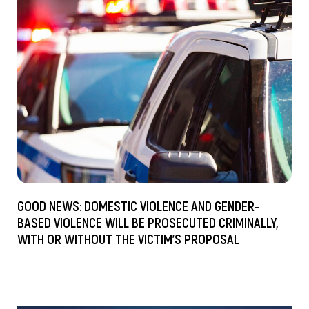
GOOD NEWS: DOMESTIC VIOLENCE AND GENDER-
BASED VIOLENCE WILL BE PROSECUTED CRIMINALLY,
WITH OR WITHOUT THE VICTIM’S PROPOSAL