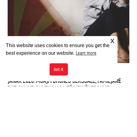
x
This website uses cookies to ensure you get the
Learn more
best experience on our website.
Got it
JANAR 2026: MUAJI I DHUNËS SEKSUALE, FAMILJARE
DHE ONLINE, DUHEN MASA TË MENJËHERSHME