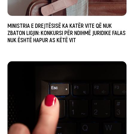
MINISTRIA E DREJTËSISË KA KATËR VITE QË NUK
ZBATON LIGJIN: KONKURSI PËR NDIHMË JURIDIKE FALAS
NUK ËSHTË HAPUR AS KËTË VIT