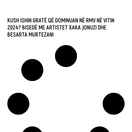
KUSH ISHIN GRATË QË DOMINUAN NË RMV NË VITIN
2024? BISEDË ME ARTISTET XAKA JONUZI DHE
BESARTA MURTEZANI