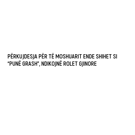
PËRKUJDESJA PËR TË MOSHUARIT ENDE SHIHET SI
“PUNË GRASH”, NDIKOJNË ROLET GJINORE