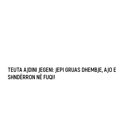
TEUTA AJDINI JEGENI: JEPI GRUAS DHEMBJE, AJO E
SHNDËRRON NË FUQI!