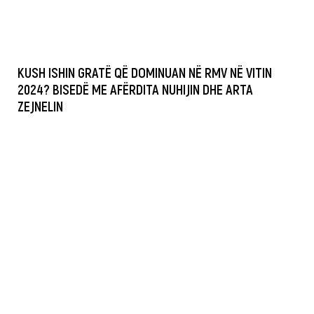
KUSH ISHIN GRATË QË DOMINUAN NË RMV NË VITIN
2024? BISEDË ME AFËRDITA NUHIJIN DHE ARTA
ZEJNELIN