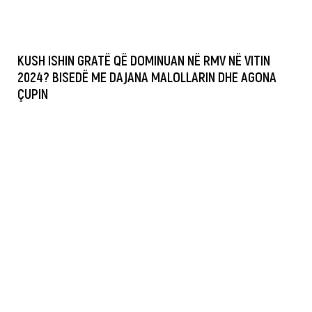
KUSH ISHIN GRATË QË DOMINUAN NË RMV NË VITIN
2024? BISEDË ME DAJANA MALOLLARIN DHE AGONA
ÇUPIN