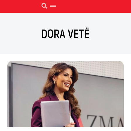
DORA VETË