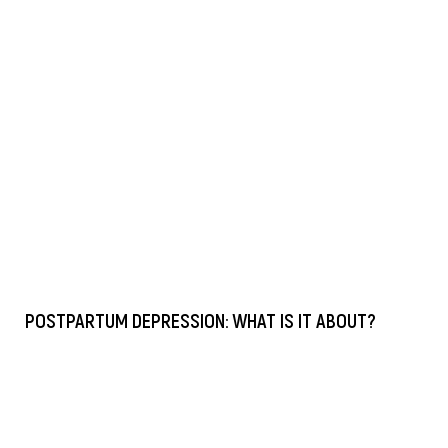
POSTPARTUM DEPRESSION: WHAT IS IT ABOUT?