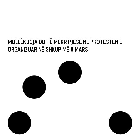
MOLLËKUQJA DO TË MERR PJESË NË PROTESTËN E
ORGANIZUAR NË SHKUP MË 8 MARS