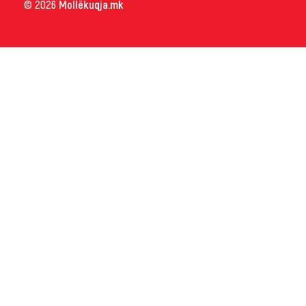
© 2026
Mollëkuqja.mk