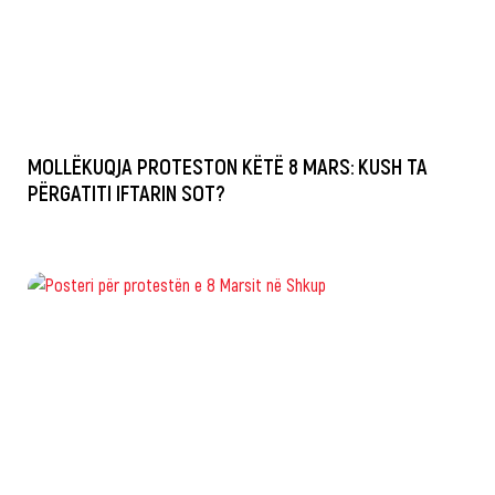
MOLLËKUQJA PROTESTON KËTË 8 MARS: KUSH TA
PËRGATITI IFTARIN SOT?