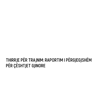
THIRRJE PËR TRAJNIM: RAPORTIM I PËRGJEGJSHËM
PËR ÇËSHTJET GJINORE