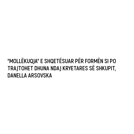
“MOLLËKUQJA” E SHQETËSUAR PËR FORMËN SI PO
TRAJTOHET DHUNA NDAJ KRYETARES SË SHKUPIT,
DANELLA ARSOVSKA