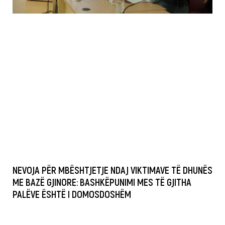
NEVOJA PËR MBËSHTJETJE NDAJ VIKTIMAVE TË DHUNËS
ME BAZË GJINORE: BASHKËPUNIMI MES TË GJITHA
PALËVE ËSHTË I DOMOSDOSHËM