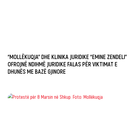
“MOLLËKUQJA” DHE KLINIKA JURIDIKE “EMINE ZENDELI”
OFROJNË NDIHMË JURIDIKE FALAS PËR VIKTIMAT E
DHUNËS ME BAZË GJINORE