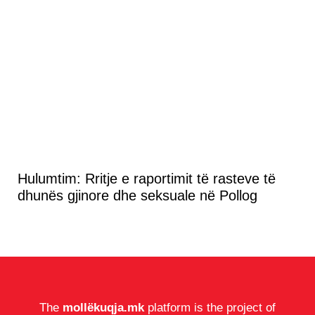
Hulumtim: Rritje e raportimit të rasteve të
dhunës gjinore dhe seksuale në Pollog
The
mollëkuqja.mk
platform is the project of