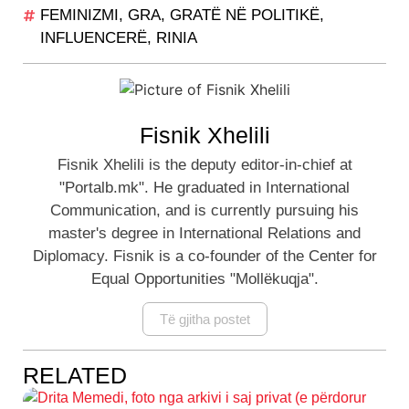
FEMINIZMI
,
GRA
,
GRATË NË POLITIKË
,
INFLUENCERË
,
RINIA
Fisnik Xhelili
Fisnik Xhelili is the deputy editor-in-chief at
"Portalb.mk". He graduated in International
Communication, and is currently pursuing his
master's degree in International Relations and
Diplomacy. Fisnik is a co-founder of the Center for
Equal Opportunities "Mollëkuqja".
Të gjitha postet
RELATED