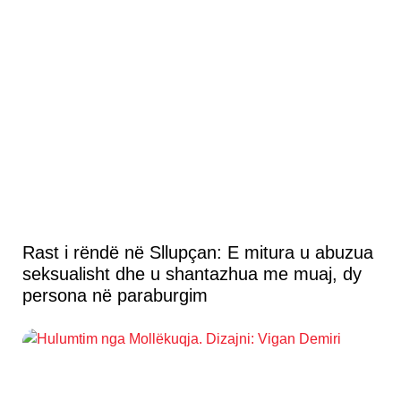
Rast i rëndë në Sllupçan: E mitura u abuzua
seksualisht dhe u shantazhua me muaj, dy
persona në paraburgim