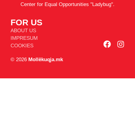
Center for Equal Opportunities "Ladybug".
FOR US
ABOUT US
IMPRESUM
COOKIES
© 2026
Mollëkuqja.mk