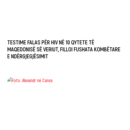
TESTIME FALAS PËR HIV NË 10 QYTETE TË
MAQEDONISË SË VERIUT, FILLOI FUSHATA KOMBËTARE
E NDËRGJEGJËSIMIT