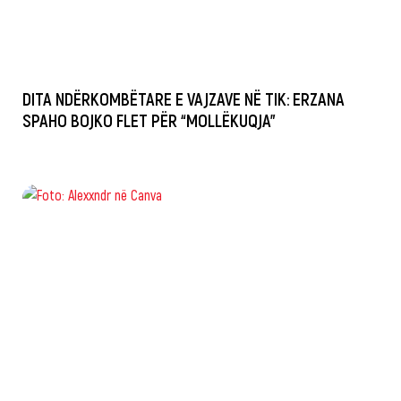
DITA NDËRKOMBËTARE E VAJZAVE NË TIK: ERZANA
SPAHO BOJKO FLET PËR “MOLLËKUQJA”