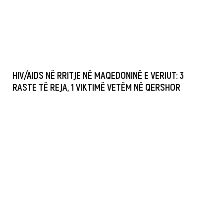
HIV/AIDS NË RRITJE NË MAQEDONINË E VERIUT: 3
RASTE TË REJA, 1 VIKTIMË VETËM NË QERSHOR