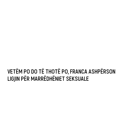
VETËM PO DO TË THOTË PO, FRANCA ASHPËRSON
LIGJIN PËR MARRËDHËNIET SEKSUALE