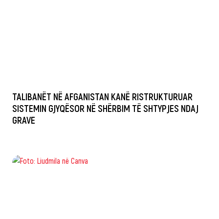
TALIBANËT NË AFGANISTAN KANË RISTRUKTURUAR
SISTEMIN GJYQËSOR NË SHËRBIM TË SHTYPJES NDAJ
GRAVE