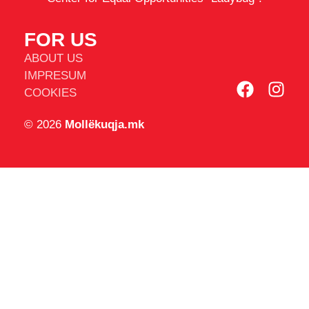
FOR US
ABOUT US
IMPRESUM
COOKIES
© 2026
Mollëkuqja.mk