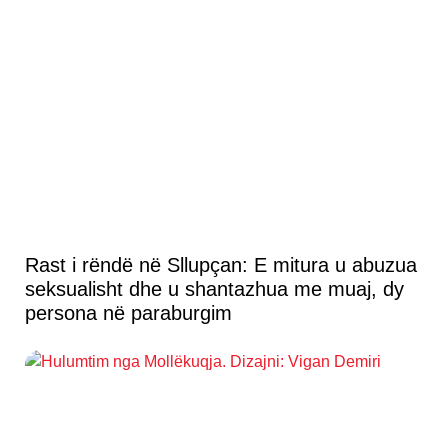
Rast i rëndë në Sllupçan: E mitura u abuzua
seksualisht dhe u shantazhua me muaj, dy
persona në paraburgim