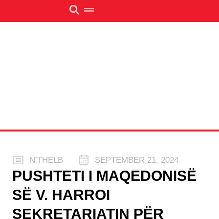
N’THELB
SEPTEMBER 21, 2024
PUSHTETI I MAQEDONISË
SË V. HARROI
SEKRETARIATIN PËR