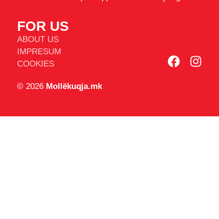
FOR US
ABOUT US
IMPRESUM
COOKIES
© 2026
Mollëkuqja.mk