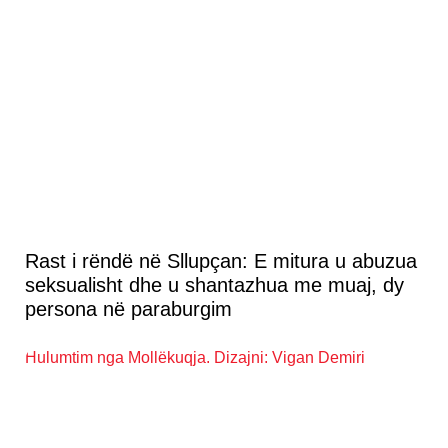
Rast i rëndë në Sllupçan: E mitura u abuzua
seksualisht dhe u shantazhua me muaj, dy
persona në paraburgim