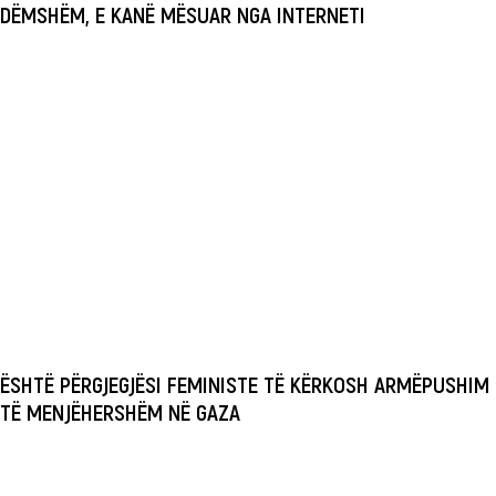
DËMSHËM, E KANË MËSUAR NGA INTERNETI
ËSHTË PËRGJEGJËSI FEMINISTE TË KËRKOSH ARMËPUSHIM
TË MENJËHERSHËM NË GAZA