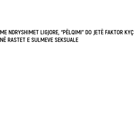
ME NDRYSHIMET LIGJORE, “PËLQIMI” DO JETË FAKTOR KYÇ
NË RASTET E SULMEVE SEKSUALE