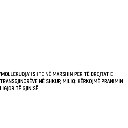
‘MOLLËKUQJA’ ISHTE NË MARSHIN PËR TË DREJTAT E
TRANSGJINORËVE NË SHKUP, MILIQ: KËRKOJMË PRANIMIN
LIGJOR TË GJINISË