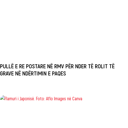
PULLË E RE POSTARE NË RMV PËR NDER TË ROLIT TË
GRAVE NË NDËRTIMIN E PAQES