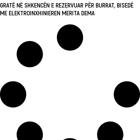
GRATË NË SHKENCËN E REZERVUAR PËR BURRAT, BISEDË
ME ELEKTROINXHINIEREN MERITA DEMA