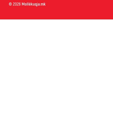
© 2026
Mollëkuqja.mk