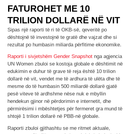
FATUROHET ME 10
TRILION DOLLARË NË VIT
Sipas një raporti të ri të OKB-së, qeveritë po
dështojnë të investojnë te gratë dhe vajzat dhe si
rezultat po humbasin miliarda përfitime ekonomike.
Raporti i sivjetshëm Gender Snapshot
nga agjencia
UN Women zbuloi se kostoja globale e dështimit në
edukimin e duhur të grave të reja është 10 trilion
dollarë në vit, vendet me të ardhura të ulëta dhe të
mesme do të humbasin 500 miliardë dollarë gjatë
pesë viteve të ardhshme nëse nuk e mbyllin
hendekun gjinor në përdorimin e internetit, dhe
përmirësimi i mbështetjes për fermeret gra mund të
shtojë 1 trilion dollarë në PBB-në globale.
Raporti zbuloi gjithashtu se me ritmet aktuale,