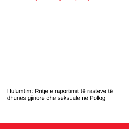
Hulumtim: Rritje e raportimit të rasteve të
dhunës gjinore dhe seksuale në Pollog