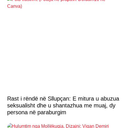
Rast i rëndë në Sllupçan: E mitura u abuzua
seksualisht dhe u shantazhua me muaj, dy
persona në paraburgim