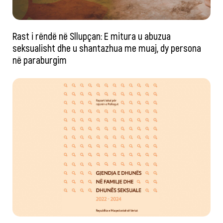
Rast i rëndë në Sllupçan: E mitura u abuzua
seksualisht dhe u shantazhua me muaj, dy persona
në paraburgim