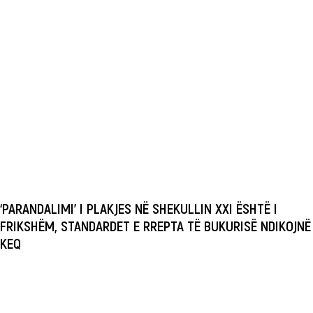
‘PARANDALIMI’ I PLAKJES NË SHEKULLIN XXI ËSHTË I
FRIKSHËM, STANDARDET E RREPTA TË BUKURISË NDIKOJNË
KEQ