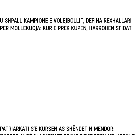
U SHPALL KAMPIONE E VOLEJBOLLIT, DEFINA REXHALLARI
PËR MOLLËKUQJA: KUR E PREK KUPËN, HARROHEN SFIDAT
PATRIARKATI S’E KURSEN AS SHËNDETIN MENDOR: