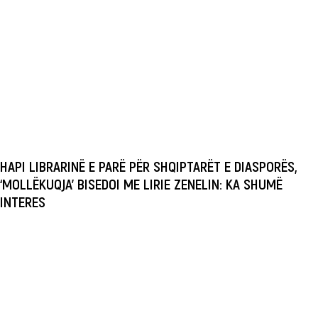
HAPI LIBRARINË E PARË PËR SHQIPTARËT E DIASPORËS,
‘MOLLËKUQJA’ BISEDOI ME LIRIE ZENELIN: KA SHUMË
INTERES