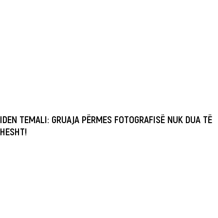
IDEN TEMALI: GRUAJA PËRMES FOTOGRAFISË NUK DUA TË
HESHT!