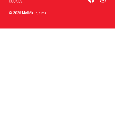
COOKIES
© 2026
Mollëkuqja.mk