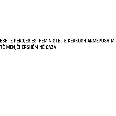
ËSHTË PËRGJEGJËSI FEMINISTE TË KËRKOSH ARMËPUSHIM
TË MENJËHERSHËM NË GAZA