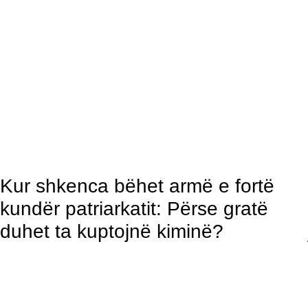
Kur shkenca bëhet armë e fortë
kundër patriarkatit: Përse gratë
duhet ta kuptojnë kiminë?