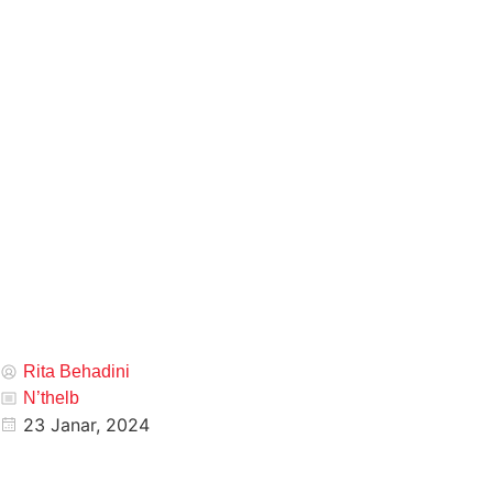
Rita Behadini
N’thelb
23 Janar, 2024