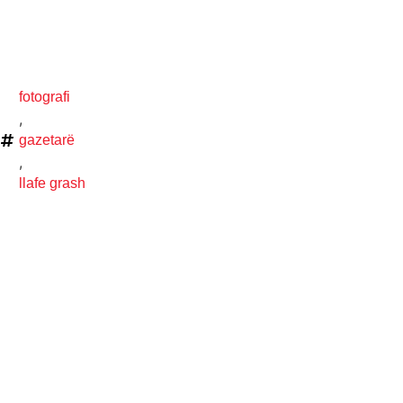
fotografi
,
gazetarë
,
llafe grash