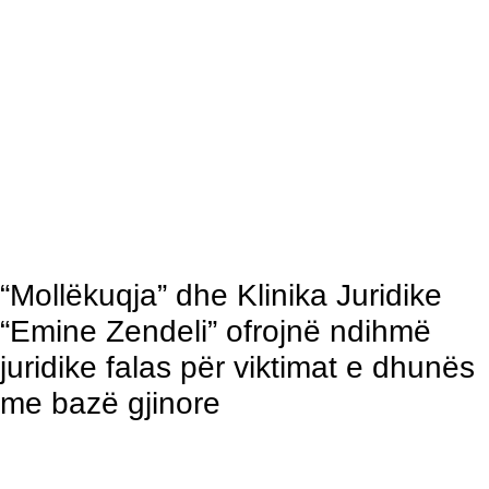
“Mollëkuqja” dhe Klinika Juridike
“Emine Zendeli” ofrojnë ndihmë
juridike falas për viktimat e dhunës
me bazë gjinore