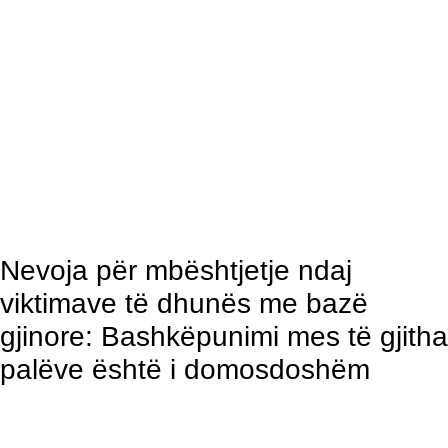
Nevoja për mbështjetje ndaj
viktimave të dhunës me bazë
gjinore: Bashkëpunimi mes të gjitha
palëve është i domosdoshëm