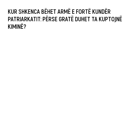
KUR SHKENCA BËHET ARMË E FORTË KUNDËR
PATRIARKATIT: PËRSE GRATË DUHET TA KUPTOJNË
KIMINË?