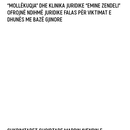
“MOLLËKUQJA” DHE KLINIKA JURIDIKE “EMINE ZENDELI”
OFROJNË NDIHMË JURIDIKE FALAS PËR VIKTIMAT E
DHUNËS ME BAZË GJINORE