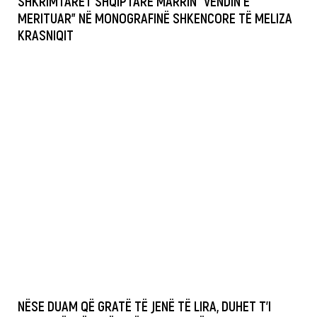
SHKRIMTARET SHQIPTARE MARRIN “VENDIN E
MERITUAR” NË MONOGRAFINË SHKENCORE TË MELIZA
KRASNIQIT
NËSE DUAM QË GRATË TË JENË TË LIRA, DUHET T’I