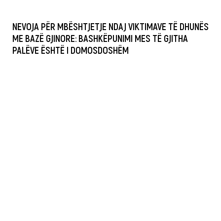
NEVOJA PËR MBËSHTJETJE NDAJ VIKTIMAVE TË DHUNËS
ME BAZË GJINORE: BASHKËPUNIMI MES TË GJITHA
PALËVE ËSHTË I DOMOSDOSHËM