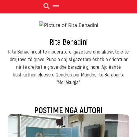
Rita Behadini
Rita Behadini është moderatore, gazetare dhe aktiviste e të
drejtave të grave. Puna e saj si gazetare është e orientuar
në të drejtat e grave dhe barazinë gjinore. Ajo është
bashkëthemeluese e Qendrës për Mundësi të Barabarta
"Mollëkuqja".
POSTIME NGA AUTORI