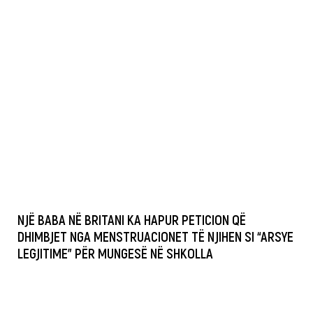
NJË BABA NË BRITANI KA HAPUR PETICION QË
DHIMBJET NGA MENSTRUACIONET TË NJIHEN SI “ARSYE
LEGJITIME” PËR MUNGESË NË SHKOLLA