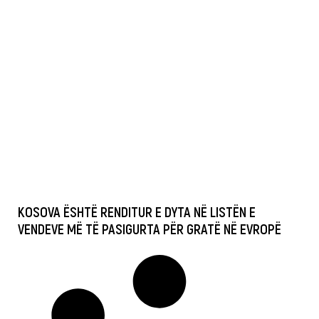
KOSOVA ËSHTË RENDITUR E DYTA NË LISTËN E
VENDEVE MË TË PASIGURTA PËR GRATË NË EVROPË