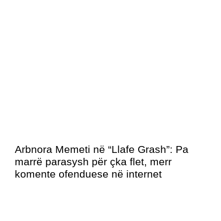
Arbnora Memeti në “Llafe Grash”: Pa
marrë parasysh për çka flet, merr
komente ofenduese në internet