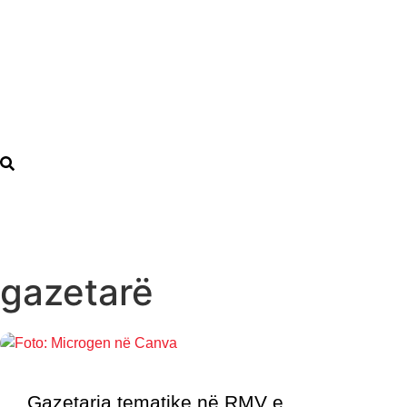
gazetarë
Gazetaria tematike në RMV e