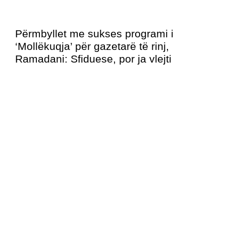
Përmbyllet me sukses programi i
‘Mollëkuqja’ për gazetarë të rinj,
Ramadani: Sfiduese, por ja vlejti