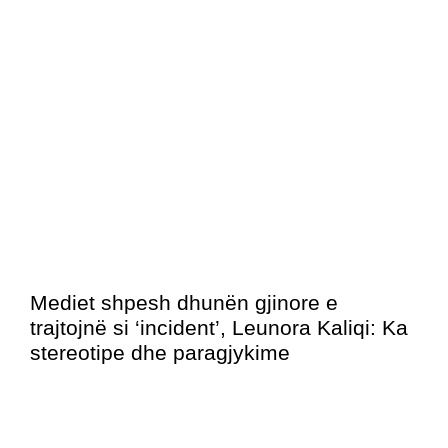
Mediet shpesh dhunën gjinore e
trajtojnë si ‘incident’, Leunora Kaliqi: Ka
stereotipe dhe paragjykime