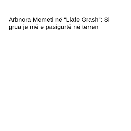
Arbnora Memeti në “Llafe Grash”: Si
grua je më e pasigurtë në terren