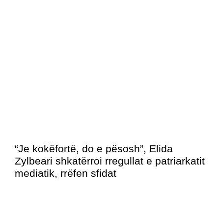
“Je kokëfortë, do e pësosh”, Elida
Zylbeari shkatërroi rregullat e patriarkatit
mediatik, rrëfen sfidat