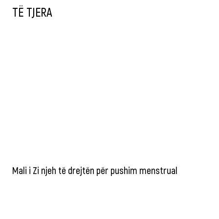
TË TJERA
Mali i Zi njeh të drejtën për pushim menstrual