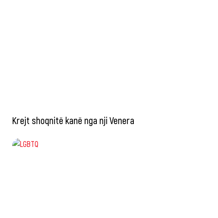
Krejt shoqnitë kanë nga nji Venera