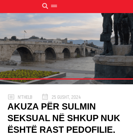
N’THELB
25 GUSHT, 2024
AKUZA PËR SULMIN
SEKSUAL NË SHKUP NUK
ËSHTË RAST PEDOFILIE,